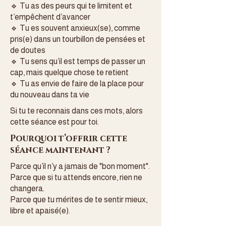
🔹 Tu as des peurs qui te limitent et
t’empêchent d’avancer
🔹 Tu es souvent anxieux(se), comme
pris(e) dans un tourbillon de pensées et
de doutes
🔹 Tu sens qu’il est temps de passer un
cap, mais quelque chose te retient
🔹 Tu as envie de faire de la place pour
du nouveau dans ta vie
Si tu te reconnais dans ces mots, alors
cette séance est pour toi.
Pourquoi t’offrir cette
séance maintenant ?
Parce qu’il n’y a jamais de "bon moment".
Parce que si tu attends encore, rien ne
changera.
Parce que tu mérites de te sentir mieux,
libre et apaisé(e).