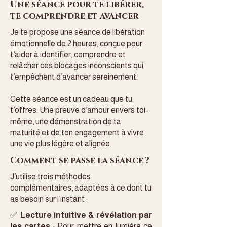
Une séance pour te libérer,
te comprendre et avancer
Je te propose une séance de libération
émotionnelle de 2 heures, conçue pour
t’aider à identifier, comprendre et
relâcher ces blocages inconscients qui
t’empêchent d’avancer sereinement.
Cette séance est un cadeau que tu
t’offres. Une preuve d’amour envers toi-
même, une démonstration de ta
maturité et de ton engagement à vivre
une vie plus légère et alignée.
Comment se passe la séance ?
J’utilise trois méthodes
complémentaires, adaptées à ce dont tu
as besoin sur l’instant :
✅
Lecture intuitive & révélation par
les cartes
: Pour mettre en lumière ce